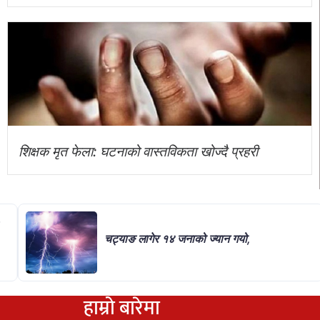
शिक्षक मृत फेला: घटनाको वास्तविकता खोज्दै प्रहरी
चट्याङ लागेर १४ जनाको ज्यान गयो,
हाम्रो बारेमा