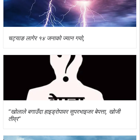
चट्याङ लागेर १४ जनाको ज्यान गयो,
“खोलाले बगाउँदा हाइड्रोपावर सुपरभाइजर बेपत्ता, खोजी
तीव्र”