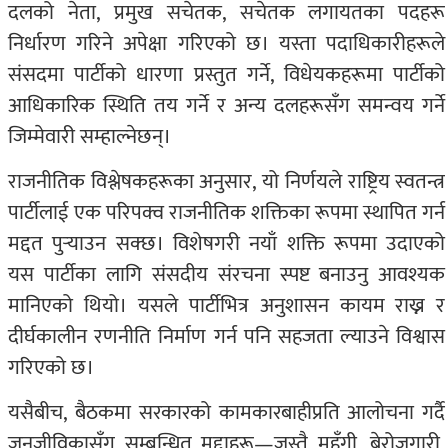
दलको नेता, प्रमुख सचेतक, सचेतक लगायतका पदहरू
निर्धारण गरिने अपेक्षा गरिएको छ। यस्ता पदाधिकारीहरूले
संसदमा पार्टीको धारणा प्रस्तुत गर्ने, विधेयकहरूमा पार्टीको
आधिकारिक स्थिति तय गर्ने र अन्य दलहरूसँग समन्वय गर्ने
जिम्मेवारी सम्हाल्नेछन्।
राजनीतिक विश्लेषकहरूका अनुसार, यो निर्णयले
राष्ट्रिय स्वतन्त्र
पार्टी
लाई एक परिपक्व राजनीतिक शक्तिका रूपमा स्थापित गर्न
मद्दत पुर्‍याउन सक्छ। विशेषगरी नयाँ शक्ति रूपमा उदाएको
यस पार्टीका लागि संसदीय संरचना स्पष्ट बनाउनु आवश्यक
मानिएको थियो। यसले पार्टीभित्र अनुशासन कायम राख्न र
दीर्घकालीन रणनीति निर्माण गर्न पनि सहजता ल्याउने विश्वास
गरिएको छ।
यसैबीच, बैठकमा सरकारको कामकारबाहीप्रति आलोचना गर्दै
जनजीविकासँग सम्बन्धित मुद्दाहरू—जस्तै महँगी, बेरोजगारी,