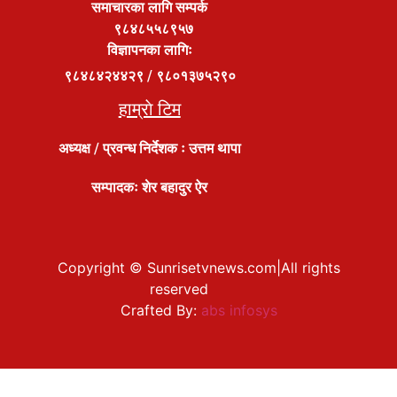
समाचारका लागि सम्पर्क
९८४८५५८९५७
विज्ञापनका लागिः
९८४८४२४४२९ / ९८०१३७५२९०
हाम्राे टिम
अध्यक्ष / प्रवन्ध निर्देशक ः
उत्तम थापा
सम्पादकः शेर बहादुर ऐर
Copyright © Sunrisetvnews.com|All rights
reserved
Crafted By:
abs infosys