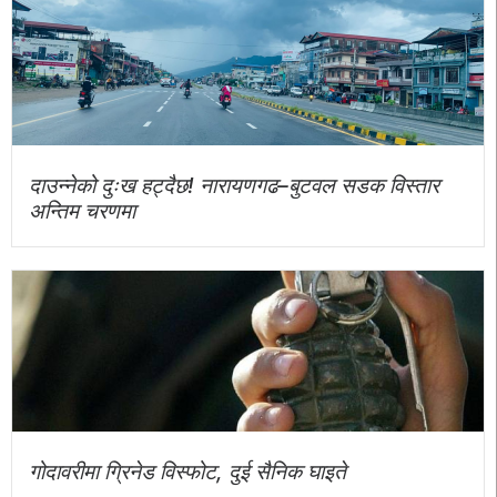
दाउन्नेको दुःख हट्दैछ! नारायणगढ–बुटवल सडक विस्तार
अन्तिम चरणमा
गोदावरीमा ग्रिनेड विस्फोट, दुई सैनिक घाइते