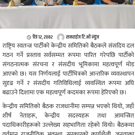
चैत्र १२, २०८२
सनराईज टि.भी न्युज
राष्ट्रिय स्वतन्त्र पार्टी
को केन्द्रीय समितिको बैठकले संसदिय दल
गठन गर्ने प्रस्ताव सर्वसम्मत रूपमा पारित गरेपछि पार्टीको
संगठनात्मक संरचना र संसदीय भूमिकामा महत्वपूर्ण मोड
आएको छ। यस निर्णयलाई पार्टीभित्रको आन्तरिक व्यवस्थापन
सुदृढ गर्ने र संसदीय गतिविधिलाई व्यवस्थित रूपमा अघि
बढाउने दिशामा एक महत्वपूर्ण कदमका रूपमा हेरिएको छ।
केन्द्रीय समितिको बैठक राजधानीमा सम्पन्न भएको थियो, जहाँ
शीर्ष नेताहरू, केन्द्रीय सदस्यहरू तथा आमन्त्रित
पदाधिकारीहरूको उल्लेख्य सहभागिता रहेको थियो। बैठकमा
वर्तमान राजनीतिक अवस्था, सरकारको कार्यशैली, जनताका