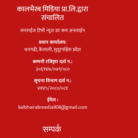
कालभैरब मिडिया प्रा.लि.द्वारा
संचालित
सनराईज टिभी न्यूज डट कम अनलाईन
प्रधान कार्यालय:
धनगढी, कैलाली, सुदूरपश्चिम प्रदेश
कम्पनी रजिष्ट्रार दर्ता न.:
३०६९४७/०७९/०८०
सूचना विभाग दर्ता न.:
४१४५/२०८०/०८१
ईमेल :
kalbhairabmedia908@gmail.com
सम्पर्क