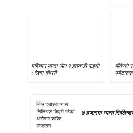
पहिचान माग्दा जेल र हतकडी पाइयो
बाँकेको स
: रेशम चौधरी
पर्यटक
७ हजारमा ग्यास सिलिन्डर