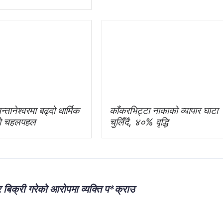
न्तानेश्वरमा बढ्दो धार्मिक
काँकरभिट्टा नाकाको व्यापार घाटा
को चहलपहल
चुलिँदै, ४०% वृद्धि
 बिक्री गरेको आरोपमा व्यक्ति प*क्राउ