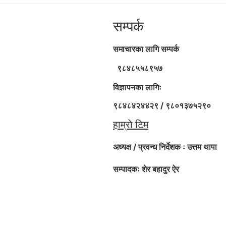
सम्पर्क
समाचारका लागि सम्पर्क
९८४८५५८९५७
विज्ञापनका लागिः
९८४८४२४४२९ / ९८०१३७५२९०
हाम्राे टिम
अध्यक्ष / प्रवन्ध निर्देशक ः
उत्तम थापा
सम्पादकः शेर बहादुर ऐर