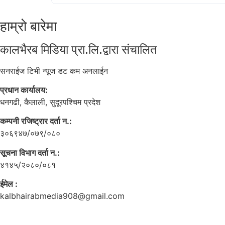
हाम्रो बारेमा
कालभैरब मिडिया प्रा.लि.द्वारा संचालित
सनराईज टिभी न्यूज डट कम अनलाईन
प्रधान कार्यालय:
धनगढी, कैलाली, सुदूरपश्चिम प्रदेश
कम्पनी रजिष्ट्रार दर्ता न.:
३०६९४७/०७९/०८०
सूचना विभाग दर्ता न.:
४१४५/२०८०/०८१
ईमेल :
kalbhairabmedia908@gmail.com