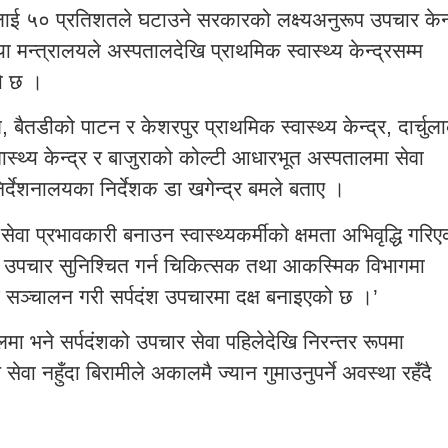
ालाई ५० प्रतिशतले घटाउने सरकारको लक्ष्यअनुरूप उपचार केन्
ा मन्त्रालयले अस्पतालदेखि प्राथमिक स्वास्थ्य केन्द्रसम्म
को छ ।
ैतडीको पाटन र केशरपुर प्राथमिक स्वास्थ्य केन्द्र, दार्चुल
्थ्य केन्द्र र बाजुराको कोल्टी आधारभूत अस्पतालमा सेवा
निर्देशनालयका निर्देशक डा खगेन्द्र बमले बताए ।
 सेवा प्रभावकारी बनाउन स्वास्थ्यकर्मीको क्षमता अभिवृद्धि गरि
ै उपचार सुनिश्चित गर्न चिकित्सक तथा आकस्मिक विभागमा
लिम सञ्चालन गरी सर्पदंश उपचारमा दक्ष बनाइएको छ ।’
ा भने सर्पदंशको उपचार सेवा पहिलेदेखि निरन्तर रूपमा
सेवा नहुँदा बिरामीले अकालमै ज्यान गुमाउनुपर्ने अवस्था रहँदै