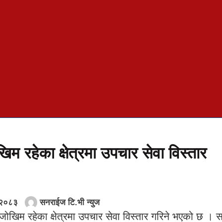
िम रहेका क्षेत्रमा उपचार सेवा विस्तार
 २०८३
सनराईज टि.भी न्युज
जोखिम रहेका क्षेत्रमा उपचार सेवा विस्तार गरिने भएको छ । स