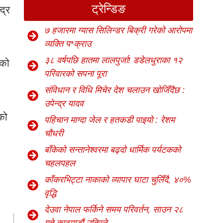
ट्रेन्डिङ
द्र
७ हजारमा ग्यास सिलिन्डर बिक्री गरेको आरोपमा
व्यक्ति प*क्राउ
३८ वर्षपछि हातमा लालपुर्जा! डडेलधुराका १२
ाको
परिवारको सपना पूरा
संविधान र विधि मिचेर देश चलाउन खोजिँदैछ :
उपेन्द्र यादव
एको
पहिचान माग्दा जेल र हतकडी पाइयो : रेशम
चौधरी
बाँकेको सन्तानेश्वरमा बढ्दो धार्मिक पर्यटकको
चहलपहल
काँकरभिट्टा नाकाको व्यापार घाटा चुलिँदै, ४०%
वृद्धि
देउवा नेपाल फर्किने समय परिवर्तन, साउन २८