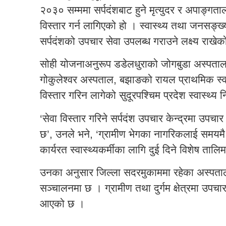
२०३० सम्ममा सर्पदंशबाट हुने मृत्युदर र अपाङ्गत
विस्तार गर्न लागिएको हो । स्वास्थ्य तथा जनसङ्ख्य
सर्पदंशको उपचार सेवा उपलब्ध गराउने लक्ष्य राखे
सोही योजनाअनुरूप डडेलधुराको जोगबुडा अस्पताल, ब
गोकुलेश्वर अस्पताल, बझाङको रायल प्राथमिक स्वास
विस्तार गरिन लागेको सुदूरपश्चिम प्रदेश स्वास्थ्य 
‘सेवा विस्तार गरिने सर्पदंश उपचार केन्द्रमा उपचार
छ’, उनले भने, ‘ग्रामीण भेगका नागरिकलाई समयम
कार्यरत स्वास्थ्यकर्मीका लागि दुई दिने विशेष ता
उनका अनुसार जिल्ला सदरमुकाममा रहेका अस्पतालम
सञ्चालनमा छ । ग्रामीण तथा दुर्गम क्षेत्रमा उपचार 
आएको छ ।