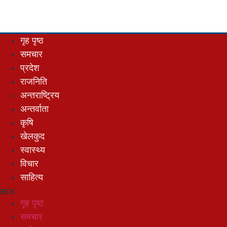
गृह पृष्ठ
समचार
प्रदेश
राजनिति
अन्तराष्ट्रिय
अन्तर्वाता
कृषि
खेलकुद
स्वास्थ्य
विचार
साहित्य
गृह पृष्ठ
समचार