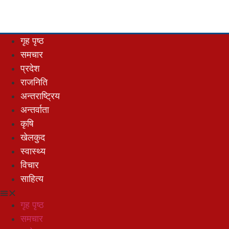
गृह पृष्ठ
समचार
प्रदेश
राजनिति
अन्तराष्ट्रिय
अन्तर्वाता
कृषि
खेलकुद
स्वास्थ्य
विचार
साहित्य
गृह पृष्ठ
समचार