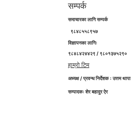
सम्पर्क
समाचारका लागि सम्पर्क
९८४८५५८९५७
विज्ञापनका लागिः
९८४८४२४४२९ / ९८०१३७५२९०
हाम्राे टिम
अध्यक्ष / प्रवन्ध निर्देशक ः
उत्तम थापा
सम्पादकः शेर बहादुर ऐर