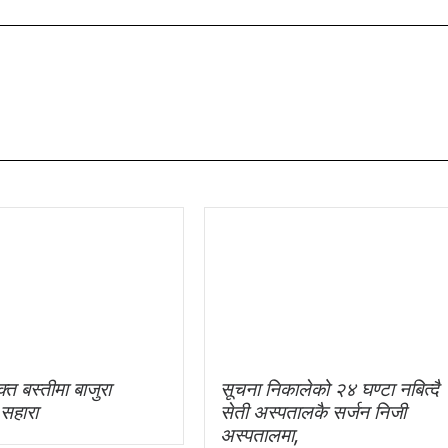
्त बस्तीमा बाजुरा
सूचना निकालेको २४ घण्टा नबित्दै
 सहारा
सेती अस्पतालकै सर्जन निजी
अस्पतालमा,