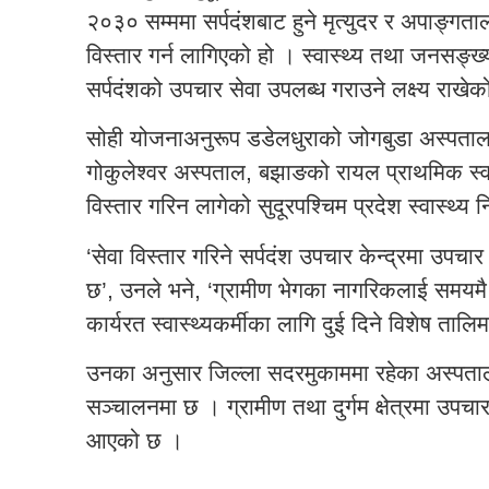
२०३० सम्ममा सर्पदंशबाट हुने मृत्युदर र अपाङ्गत
विस्तार गर्न लागिएको हो । स्वास्थ्य तथा जनसङ्ख्य
सर्पदंशको उपचार सेवा उपलब्ध गराउने लक्ष्य राखे
सोही योजनाअनुरूप डडेलधुराको जोगबुडा अस्पताल, ब
गोकुलेश्वर अस्पताल, बझाङको रायल प्राथमिक स्वास
विस्तार गरिन लागेको सुदूरपश्चिम प्रदेश स्वास्थ्य 
‘सेवा विस्तार गरिने सर्पदंश उपचार केन्द्रमा उपचार
छ’, उनले भने, ‘ग्रामीण भेगका नागरिकलाई समयम
कार्यरत स्वास्थ्यकर्मीका लागि दुई दिने विशेष ता
उनका अनुसार जिल्ला सदरमुकाममा रहेका अस्पतालम
सञ्चालनमा छ । ग्रामीण तथा दुर्गम क्षेत्रमा उपचार 
आएको छ ।