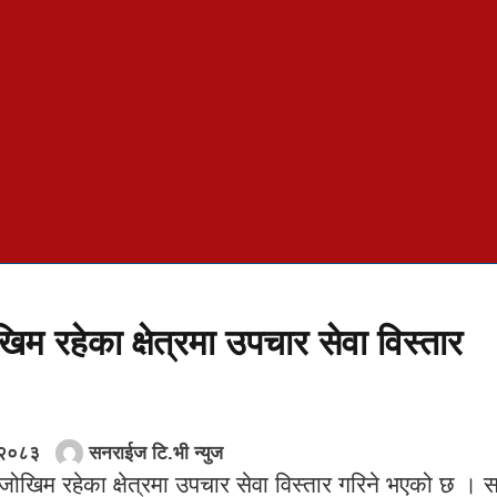
िम रहेका क्षेत्रमा उपचार सेवा विस्तार
 २०८३
सनराईज टि.भी न्युज
जोखिम रहेका क्षेत्रमा उपचार सेवा विस्तार गरिने भएको छ । स