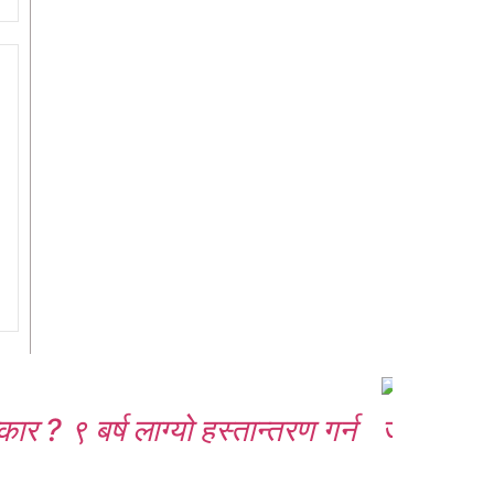
र ? ९ बर्ष लाग्यो हस्तान्तरण गर्न
जोखिमयुक्