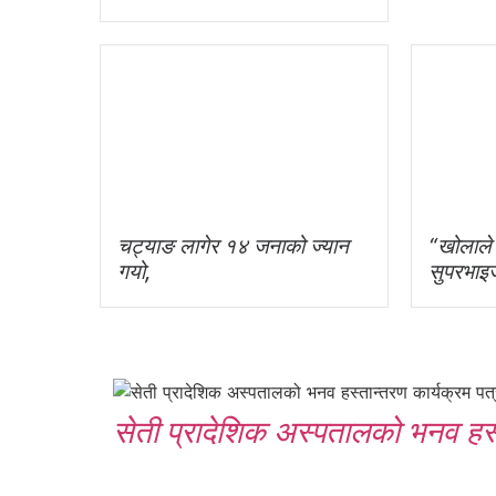
चट्याङ लागेर १४ जनाको ज्यान
“खोलाले 
गयो,
सुपरभाइज
सेती प्रादेशिक अस्पतालको भनव हस्ता