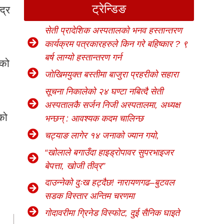
ट्रेन्डिङ
द्र
सेती प्रादेशिक अस्पतालको भनव हस्तान्तरण
कार्यक्रम पत्रकारहरुले किन गरे बहिष्कार ? ९
बर्ष लाग्यो हस्तान्तरण गर्न
ाको
जोखिमयुक्त बस्तीमा बाजुरा प्रहरीको सहारा
सूचना निकालेको २४ घण्टा नबित्दै सेती
अस्पतालकै सर्जन निजी अस्पतालमा, अध्यक्ष
एको
भन्छन् : आवश्यक कदम चालिन्छ
चट्याङ लागेर १४ जनाको ज्यान गयो,
“खोलाले बगाउँदा हाइड्रोपावर सुपरभाइजर
बेपत्ता, खोजी तीव्र”
दाउन्नेको दुःख हट्दैछ! नारायणगढ–बुटवल
सडक विस्तार अन्तिम चरणमा
गोदावरीमा ग्रिनेड विस्फोट, दुई सैनिक घाइते