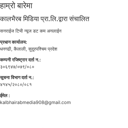
हाम्रो बारेमा
कालभैरब मिडिया प्रा.लि.द्वारा संचालित
सनराईज टिभी न्यूज डट कम अनलाईन
प्रधान कार्यालय:
धनगढी, कैलाली, सुदूरपश्चिम प्रदेश
कम्पनी रजिष्ट्रार दर्ता न.:
३०६९४७/०७९/०८०
सूचना विभाग दर्ता न.:
४१४५/२०८०/०८१
ईमेल :
kalbhairabmedia908@gmail.com
Copyright © Sunrisetvnews.com|All rights reserved