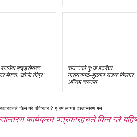
बगाउँदा हाइड्रोपावर
दाउन्नेको दुःख हट्दैछ!
र बेपत्ता, खोजी तीव्र”
नारायणगढ–बुटवल सडक विस्तार
अन्तिम चरणमा
न्तरण कार्यक्रम पत्रकारहरुले किन गरे बहिष्का