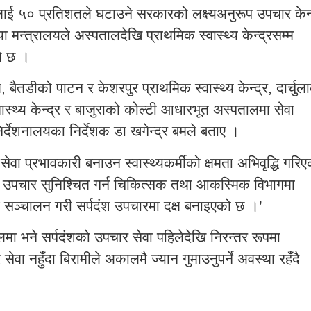
ालाई ५० प्रतिशतले घटाउने सरकारको लक्ष्यअनुरूप उपचार केन्
ा मन्त्रालयले अस्पतालदेखि प्राथमिक स्वास्थ्य केन्द्रसम्म
को छ ।
ैतडीको पाटन र केशरपुर प्राथमिक स्वास्थ्य केन्द्र, दार्चुल
्थ्य केन्द्र र बाजुराको कोल्टी आधारभूत अस्पतालमा सेवा
निर्देशनालयका निर्देशक डा खगेन्द्र बमले बताए ।
 सेवा प्रभावकारी बनाउन स्वास्थ्यकर्मीको क्षमता अभिवृद्धि गरि
ै उपचार सुनिश्चित गर्न चिकित्सक तथा आकस्मिक विभागमा
लिम सञ्चालन गरी सर्पदंश उपचारमा दक्ष बनाइएको छ ।’
ा भने सर्पदंशको उपचार सेवा पहिलेदेखि निरन्तर रूपमा
सेवा नहुँदा बिरामीले अकालमै ज्यान गुमाउनुपर्ने अवस्था रहँदै